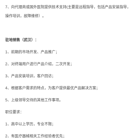
7
、向代理商或国外医院提供技术支持
(
主要是远程指导，包括产品安装指导，
操作培训，故障维修）。
驻地销售（武汉）：
1
、前期的市场开发、产品推广；
2
、对终端用户进行产品介绍，二次开发；
3
、产品安装培训，客户回访；
4
、根据客户需求的特点，为客户提供最优产品解决方案；
5
、上级领导交待的其他工作事项。
职位要求：
1
、高中以上学历，专业不限；
2
、有医疗器械相关工作经验者优先；