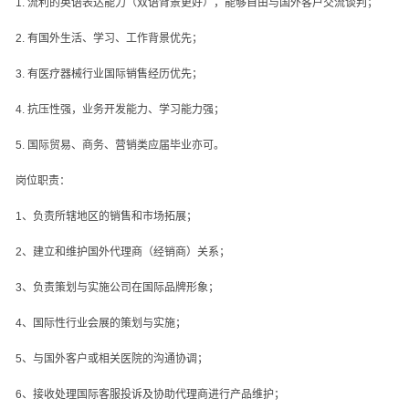
1.
流利的英语表达能力（双语背景更好），能够自由与国外客户交流谈判；
2.
有国外生活、学习、工作背景优先；
3.
有医疗器械行业国际销售经历优先；
4.
抗压性强，业务开发能力、学习能力强；
5.
国际贸易、商务、营销类应届毕业亦可。
岗位职责：
1
、负责所辖地区的销售和市场拓展；
2
、建立和维护国外代理商（经销商）关系；
3
、负责策划与实施公司在国际品牌形象；
4
、国际性行业会展的策划与实施；
5
、与国外客户或相关医院的沟通协调；
6
、接收处理国际客服投诉及协助代理商进行产品维护；