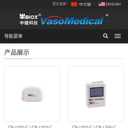
语言选择：
∷
导航菜单
Toggl
navig
产品展示
CB-1202-C / CB-1203-C
CB-1303-C / CB-1306-C