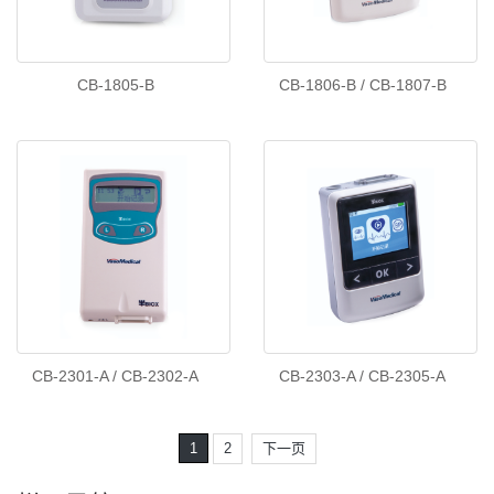
CB-1805-B
CB-1806-B / CB-1807-B
CB-2301-A / CB-2302-A
CB-2303-A / CB-2305-A
1
2
下一页