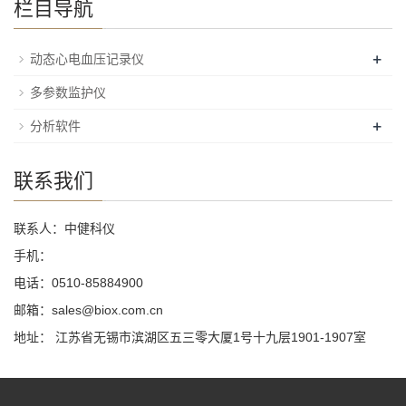
栏目导航
+
动态心电血压记录仪
多参数监护仪
+
分析软件
联系我们
联系人：中健科仪
手机：
电话：0510-85884900
邮箱：sales@biox.com.cn
地址： 江苏省无锡市滨湖区五三零大厦1号十九层1901-1907室